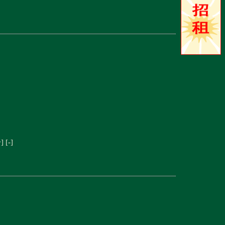
+]
[-]