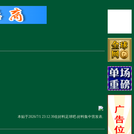
本贴于2026/7/1 23:12:39在好料足球吧-好料集中营发表.