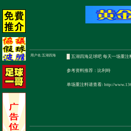
用户名:
五湖四海
█ 五湖四海足球吧 每天一场重注料
参考资料推荐：比利時
单场重注料请查看: http://www.136