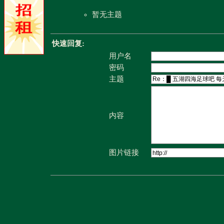
暂无主题
快速回复:
用户名
密码
主题
内容
图片链接