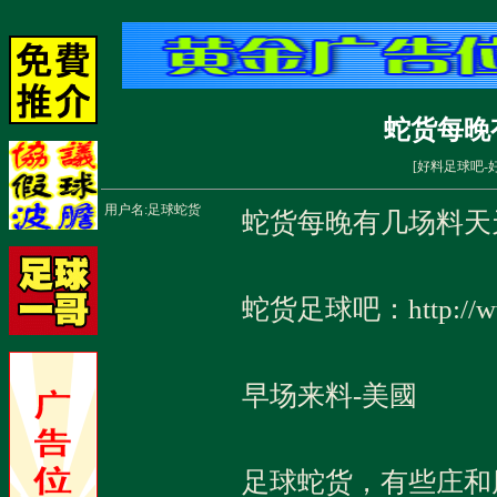
蛇货每晚
[
好料足球吧-
用户名:
足球蛇货
蛇货每晚有几场料天
蛇货足球吧：http://
早场来料-美國
足球蛇货，有些庄和