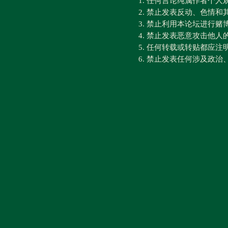
1. 任何言论纯属作者个
2. 禁止发表反动、色情
3. 禁止利用本论坛进行
4. 禁止发表恶意攻击他人
5. 任何转载或转贴都应
6. 禁止发表任何涉及政