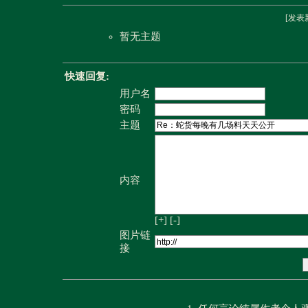
[
发表
暂无主题
快速回复:
用户名
密码
主题
内容
[+]
[-]
图片链
接