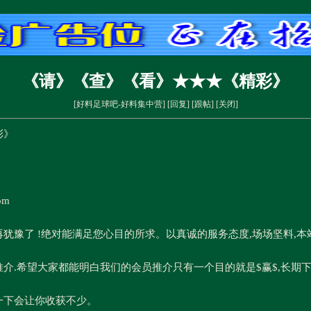
《请》《查》《看》★★★《精彩》
[
好料足球吧-好料集中营
] [
回复
] [
跟帖
] [
关闭
]
彩》
om
犹豫了 !绝对能满足您心目的所求。以真诚的服务态度,场场坚料,本
介.希望大家都能明白我们的会员推介只有一个目的就是$赢$,长期
一下会让你收获不少。