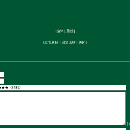
[
编辑
] [
删除
]
[
发表新帖
] [
回复该帖
] [
关闭
]
[