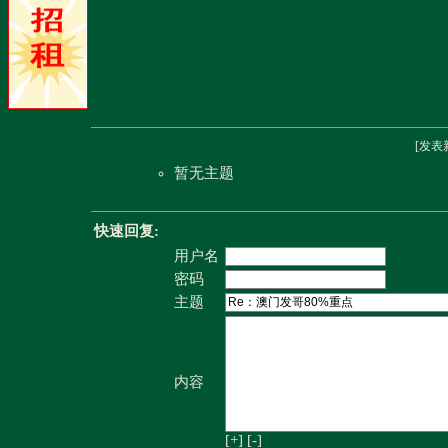
[
发表
暂无主题
快速回复:
用户名
密码
主题
内容
[+]
[-]