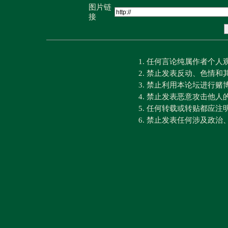
图片链
接
1. 任何言论纯属作者个
2. 禁止发表反动、色情
3. 禁止利用本论坛进行
4. 禁止发表恶意攻击他人
5. 任何转载或转贴都应
6. 禁止发表任何涉及政