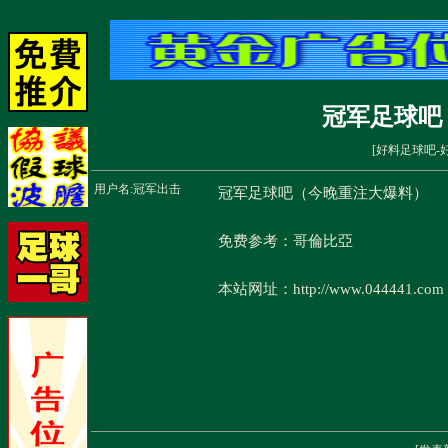
冠军足球吧
[
好料足球吧-
用户名:
冠军出击
冠军足球吧（今晚重注大爆料）
免费参考：哥倫比亞
本站网址：http://www.044441.com