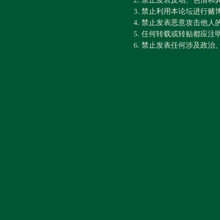
2. 禁止发表反动、色情
3. 禁止利用本论坛进行
4. 禁止发表恶意攻击他人
5. 任何转载或转贴都应
6. 禁止发表任何涉及政