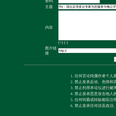
密码
主题
内容
[+]
[-]
图片链
接
1. 任何言论纯属作者个
2. 禁止发表反动、色情
3. 禁止利用本论坛进行
4. 禁止发表恶意攻击他人
5. 任何转载或转贴都应
6. 禁止发表任何涉及政