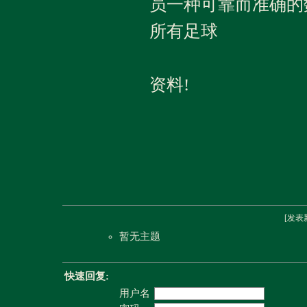
员一种可靠而准确的
所有足球
资料!
[
发表
暂无主题
快速回复:
用户名