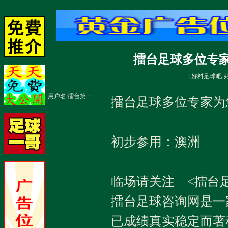
擂台足球多位专
[
好料足球吧-
用户名:
擂台第一
擂台足球多位专家为
初步参用：澳洲
临场请关注 <擂台足球吧
擂台足球咨询网是一
已成绩真实稳定而著