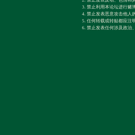
2. 禁止发表反动、色情
3. 禁止利用本论坛进行
4. 禁止发表恶意攻击他人
5. 任何转载或转贴都应
6. 禁止发表任何涉及政