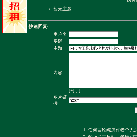
[
发表
暂无主题
快速回复:
用户名
密码
主题
内容
[+]
[-]
图片链
接
1. 任何言论纯属作者个