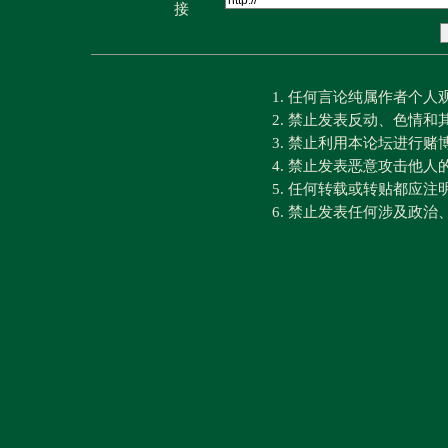
接
1. 任何言论纯属作者个
2. 禁止发表反动、色情
3. 禁止利用本论坛进行
4. 禁止发表恶意攻击他人
5. 任何转载或转贴都应
6. 禁止发表任何涉及政