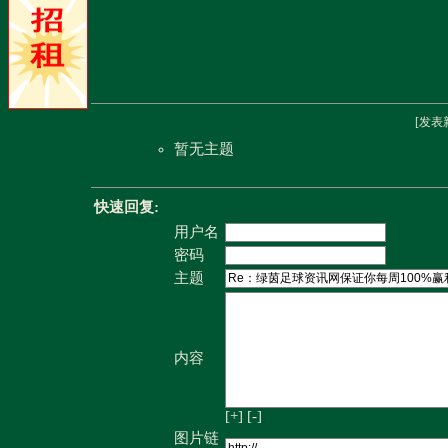
[
发表
暂无主题
快速回复:
用户名
密码
主题
内容
[+]
[-]
图片链