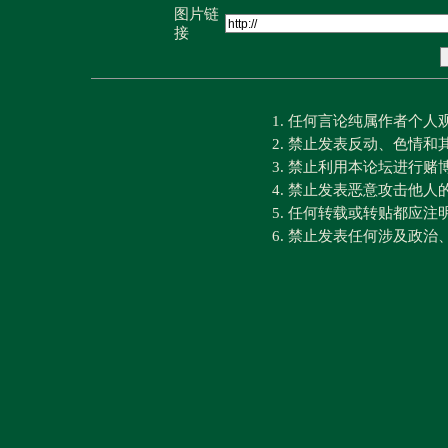
图片链
接
1. 任何言论纯属作者个
2. 禁止发表反动、色情
3. 禁止利用本论坛进行
4. 禁止发表恶意攻击他人
5. 任何转载或转贴都应
6. 禁止发表任何涉及政