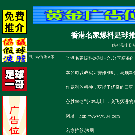
香港名家爆料足球推
[
好料足球吧-
用户名:
香港名家
香港名家爆料足球推介,分享精准
本公司以诚实荣誉作准则，与顾客
作赢利的精神，获得了优良的口碑
必胜率达到80%以上，突飞猛进的
网址：http://www.v994.com
名家推荐:法國