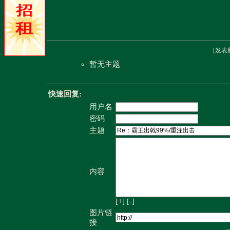
[
发表
暂无主题
快速回复:
用户名
密码
主题
内容
[+]
[-]
图片链
接