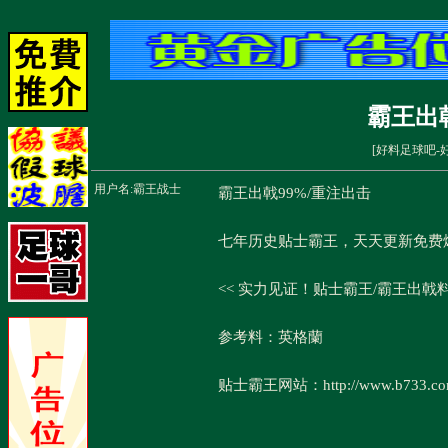
霸王出
[
好料足球吧-
用户名:
霸王战士
霸王出戟99%/重注出击
七年历史贴士霸王，天天更新免费
<< 实力见证！贴士霸王/霸王出戟
参考料：英格蘭
贴士霸王网站：http://www.b733.c