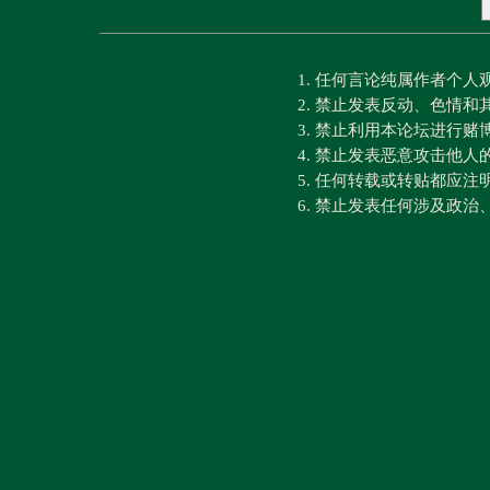
1. 任何言论纯属作者个
2. 禁止发表反动、色情
3. 禁止利用本论坛进行
4. 禁止发表恶意攻击他人
5. 任何转载或转贴都应
6. 禁止发表任何涉及政