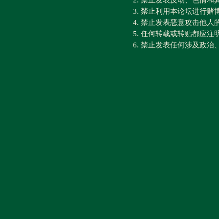
2. 禁止发表反动、色情
3. 禁止利用本论坛进行
4. 禁止发表恶意攻击他人
5. 任何转载或转贴都应
6. 禁止发表任何涉及政