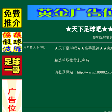
★天下足球吧★
[
好料足球吧-
用户名:
天下球吧
★天下足球吧★★高手重锤★★完
精选单场推荐:比利時
请登录网站：http://www.189882.c