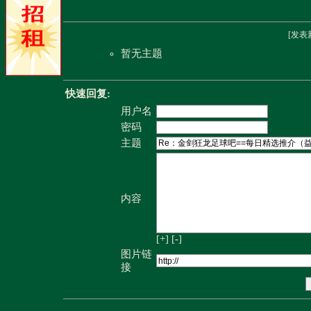
[
发表
暂无主题
快速回复:
用户名
密码
主题
内容
[+]
[-]
图片链
接