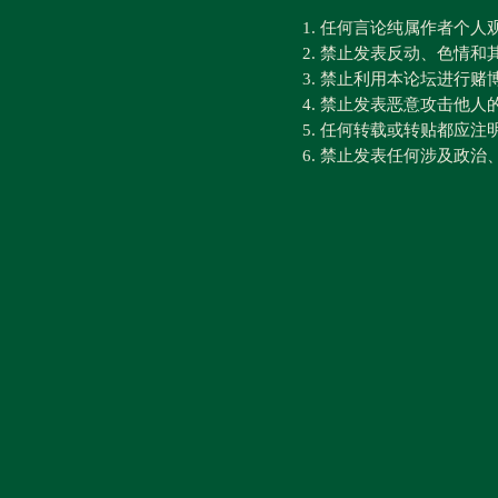
1. 任何言论纯属作者个
2. 禁止发表反动、色情
3. 禁止利用本论坛进行
4. 禁止发表恶意攻击他人
5. 任何转载或转贴都应
6. 禁止发表任何涉及政