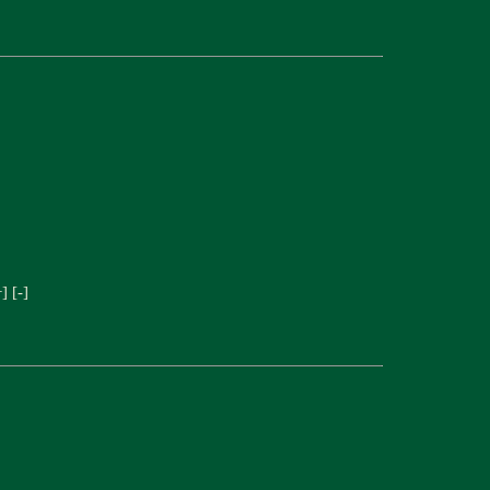
+]
[-]