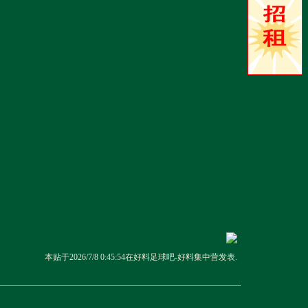
本贴于2026/7/8 0:45:54在好料足球吧-好料集中营发表.